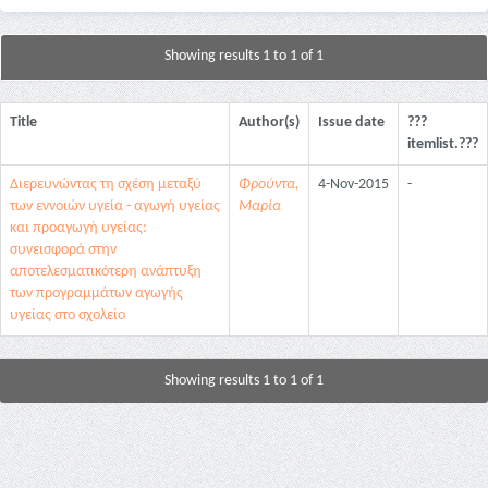
Showing results 1 to 1 of 1
Title
Author(s)
Issue date
???
itemlist.???
Διερευνώντας τη σχέση μεταξύ
Φρούντα,
4-Nov-2015
-
των εννοιών υγεία - αγωγή υγείας
Μαρία
και προαγωγή υγείας:
συνεισφορά στην
αποτελεσματικότερη ανάπτυξη
των προγραμμάτων αγωγής
υγείας στο σχολείο
Showing results 1 to 1 of 1