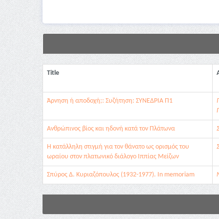
Title
Άρνηση ή αποδοχή;: Συζήτηση: ΣΥΝΕΔΡΙΑ Π1
Γ
Ανθρώπινος βίος και ηδονή κατά τον Πλάτωνα
Η κατάλληλη στιγμή για τον θάνατο ως ορισμός του
ωραίου στον πλατωνικό διάλογο Ιππίας Μείζων
Σπύρος Δ. Κυριαζόπουλος (1932-1977). In memoriam