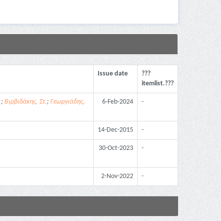
Issue date
???
itemlist.???
.
;
Βιρβιδάκης, Στ.
;
Γεωργιάδης,
6-Feb-2024
-
14-Dec-2015
-
30-Oct-2023
-
2-Nov-2022
-