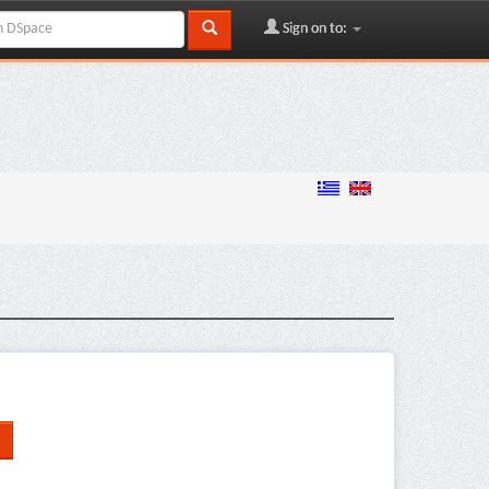
Sign on to: