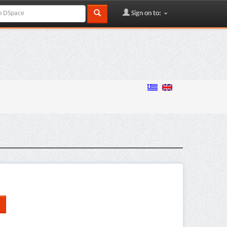
Sign on to: