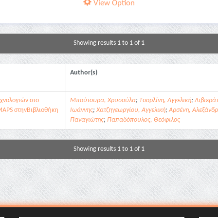
View Option
Showing results 1 to 1 of 1
Author(s)
χνολογιών στο
Μπούτουρα, Χρυσούλα
;
Τσορλίνη, Αγγελική
;
Λιβιερά
iMAPS στηνΒιβλιοθήκη
Ιωάννης
;
Χατζηγεωργίου, Αγγελική
;
Αρσένη, Αλεξάνδ
Παναγιώτης
;
Παπαδόπουλος, Θεόφιλος
Showing results 1 to 1 of 1