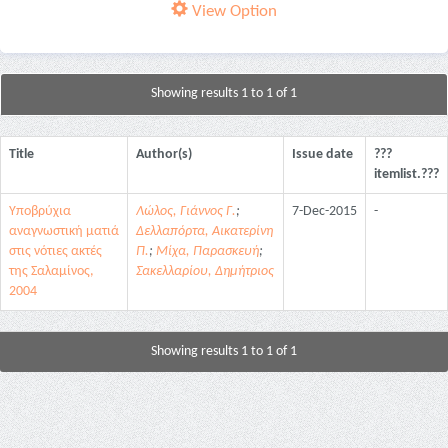
View Option
Showing results 1 to 1 of 1
Title
Author(s)
Issue date
???
itemlist.???
Υποβρύχια
Λώλος, Γιάννος Γ.
;
7-Dec-2015
-
αναγνωστική ματιά
Δελλαπόρτα, Αικατερίνη
στις νότιες ακτές
Π.
;
Μίχα, Παρασκευή
;
της Σαλαμίνος,
Σακελλαρίου, Δημήτριος
2004
Showing results 1 to 1 of 1