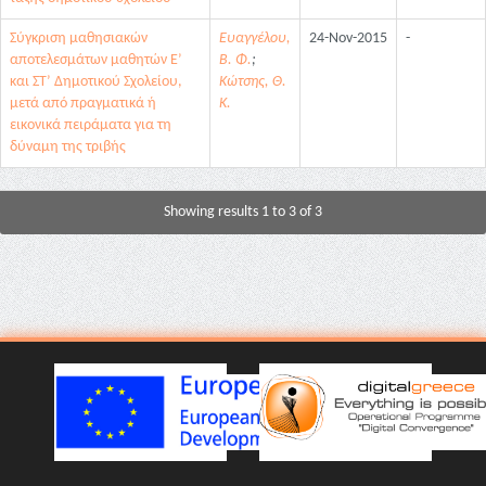
Σύγκριση μαθησιακών
Ευαγγέλου,
24-Nov-2015
-
αποτελεσμάτων μαθητών Ε’
Β. Φ.
;
και ΣΤ’ Δημοτικού Σχολείου,
Κώτσης, Θ.
μετά από πραγματικά ή
Κ.
εικονικά πειράματα για τη
δύναμη της τριβής
Showing results 1 to 3 of 3