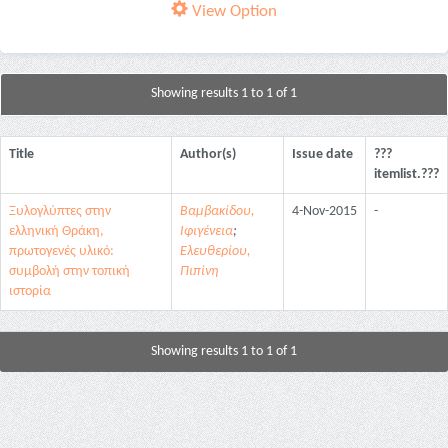
View Option
Showing results 1 to 1 of 1
Title
Author(s)
Issue date
???
itemlist.???
Ξυλογλύπτες στην
Βαμβακίδου,
4-Nov-2015
-
ελληνική Θράκη,
Ιφιγένεια
;
πρωτογενές υλικό:
Ελευθερίου,
συμβολή στην τοπική
Πιπίνη
ιστορία
Showing results 1 to 1 of 1