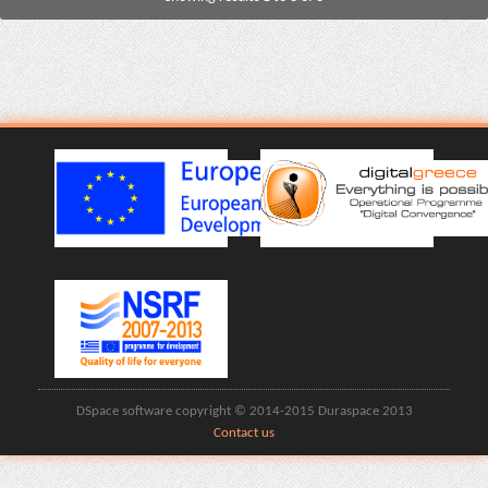
DSpace software copyright © 2014-2015 Duraspace 2013
Contact us