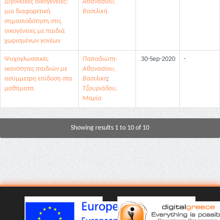
Διγονεϊκές οικογένειες:
Αθανασίου,
μια διαφορετική
Βασιλική
σημασιοδότηση στις
οικογένειες με παιδιά
χωρισμένων γονέων
Ψυχογλωσσικές
Παπαδιώτη-
30-Sep-2020
-
ικανότητες παιδιών με
Αθανασίου,
ασύμμετρη επίδοση στα
Βασιλική
;
μαθήματα
Τζουριάδου,
Μαρία
Showing results 1 to 10 of 10