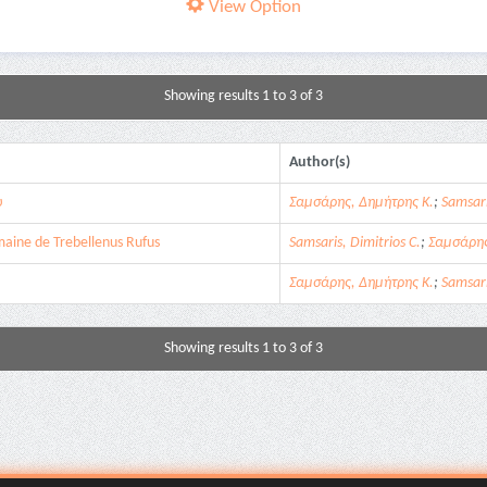
View Option
Showing results 1 to 3 of 3
Author(s)
ύ
Σαμσάρης, Δημήτρης Κ.
;
Samsari
maine de Trebellenus Rufus
Samsaris, Dimitrios C.
;
Σαμσάρης
Σαμσάρης, Δημήτρης Κ.
;
Samsari
Showing results 1 to 3 of 3