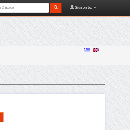
Sign on to: