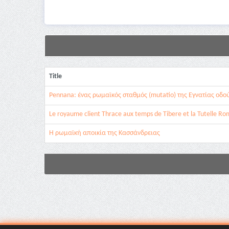
Title
Pennana: ένας ρωμαϊκός σταθμός (mutatio) της Εγνατίας οδο
Le royaume client Thrace aux temps de Tibere et la Tutelle Ro
Η ρωμαϊκή αποικία της Κασσάνδρειας