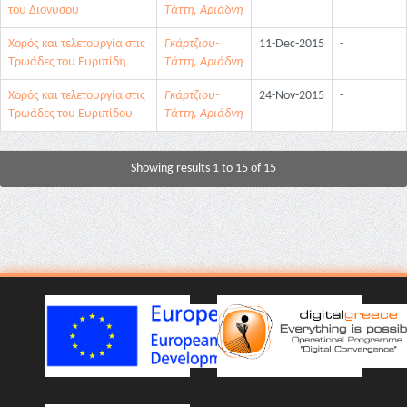
του Διονύσου
Τάττη, Αριάδνη
Χορός και τελετουργία στις
Γκάρτζιου-
11-Dec-2015
-
Τρωάδες του Ευριπίδη
Τάττη, Αριάδνη
Χορός και τελετουργία στις
Γκάρτζιου-
24-Nov-2015
-
Τρωάδες του Ευριπίδου
Τάττη, Αριάδνη
Showing results 1 to 15 of 15