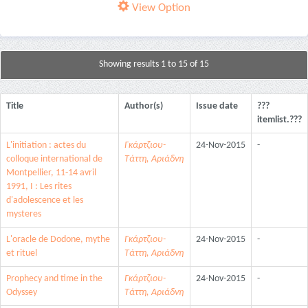
View Option
Showing results 1 to 15 of 15
Title
Author(s)
Issue date
???
itemlist.???
L'initiation : actes du
Γκάρτζιου-
24-Nov-2015
-
colloque international de
Τάττη, Αριάδνη
Montpellier, 11-14 avril
1991, I : Les rites
d'adolescence et les
mysteres
L'oracle de Dodone, mythe
Γκάρτζιου-
24-Nov-2015
-
et rituel
Τάττη, Αριάδνη
Prophecy and time in the
Γκάρτζιου-
24-Nov-2015
-
Odyssey
Τάττη, Αριάδνη