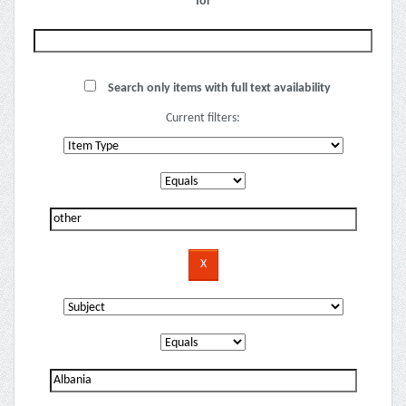
for
Search only items with full text availability
Current filters: