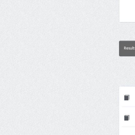
Result