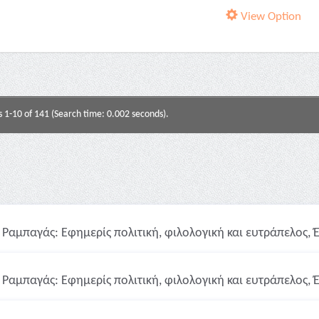
View Option
s 1-10 of 141 (Search time: 0.002 seconds).
Ραμπαγάς: Εφημερίς πολιτική, φιλολογική και ευτράπελος, Έτ
Ραμπαγάς: Εφημερίς πολιτική, φιλολογική και ευτράπελος, Έτ