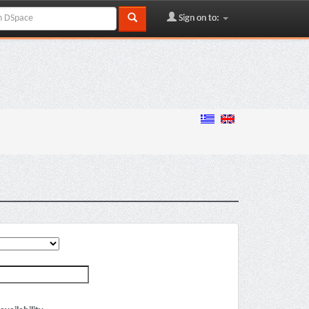
Sign on to: