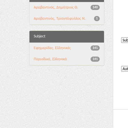
Αραβαντινός, Δημήτριος Θ.
140
Αραβαντινός, Τριαντάφυλλος Ν.
1
Subject
Εφημερίδες, Ελληνικές
141
Περιοδικά, Ελληνικά
141