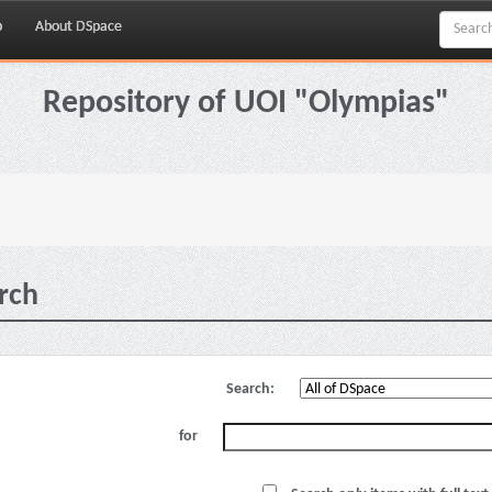
p
About DSpace
Repository of UOI "Olympias"
rch
Search:
for