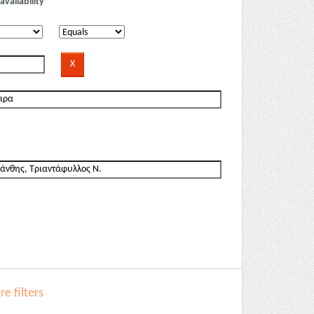
availability
e filters