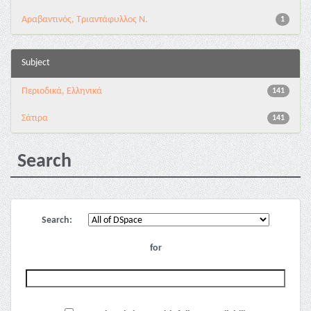
Αραβαντινός, Τριαντάφυλλος Ν.
1
Subject
Περιοδικά, Ελληνικά
141
Σάτιρα
141
Search
Search:
for