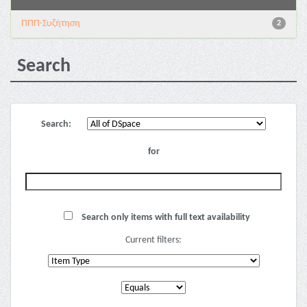
ΠΠΠ-Συζήτηση
2
Search
Search:
for
Search only items with full text availability
Current filters: