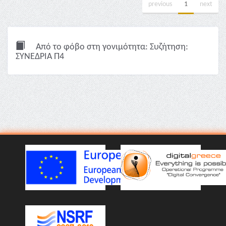
previous
1
next
Από το φόβο στη γονιμότητα: Συζήτηση:
ΣΥΝΕΔΡΙΑ Π4