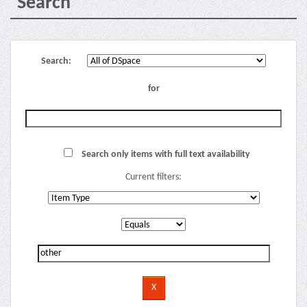
Search
Search:
for
Search only items with full text availability
Current filters: