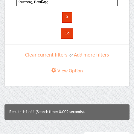
Clear current filters
Add more filters
or
View Option
Results 1-1 of 1 (Search time: 0.002 seconds).