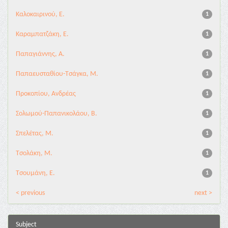
Καλοκαιρινού, Ε.
1
Καραμπατζάκη, Ε.
1
Παπαγιάννης, Α.
1
Παπαευσταθίου-Τσάγκα, Μ.
1
Προκοπίου, Ανδρέας
1
Σολωμού-Παπανικολάου, Β.
1
Σπελέτας, Μ.
1
Τσολάκη, Μ.
1
Τσουμάνη, Ε.
1
< previous
next >
Subject