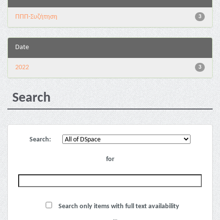
ΠΠΠ-Συζήτηση
3
Date
2022
3
Search
Search:
for
Search only items with full text availability