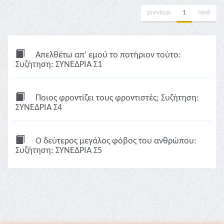
previous
1
next
Απελθέτω απ’ εμού το ποτήριον τούτο:
Συζήτηση: ΣΥΝΕΔΡΙΑ Σ1
Ποιος φροντίζει τους φροντιστές; Συζήτηση:
ΣΥΝΕΔΡΙΑ Σ4
Ο δεύτερος μεγάλος φόβος του ανθρώπου:
Συζήτηση: ΣΥΝΕΔΡΙΑ Σ5