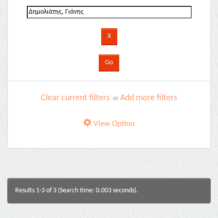
Clear current filters
Add more filters
or
View Option
Results 1-3 of 3 (Search time: 0.003 seconds).