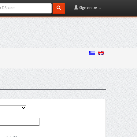
Sign on to: