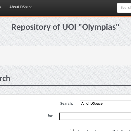
p
About DSpace
Repository of UOI "Olympias"
rch
Search:
for