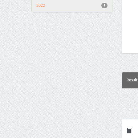
2022
1
Result