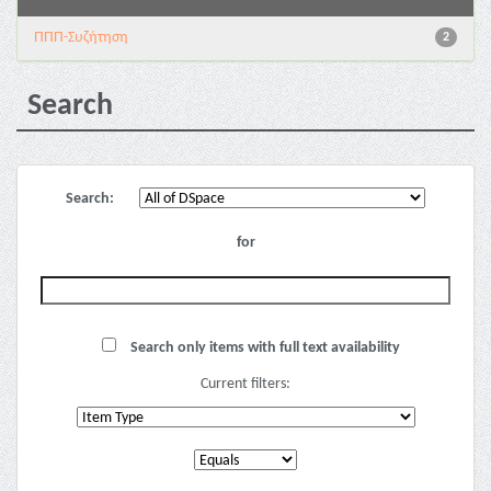
ΠΠΠ-Συζήτηση
2
Search
Search:
for
Search only items with full text availability
Current filters: