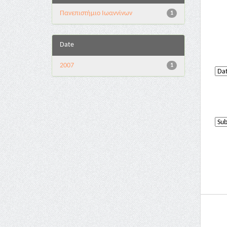
Πανεπιστήμιο Ιωαννίνων
1
Date
2007
1