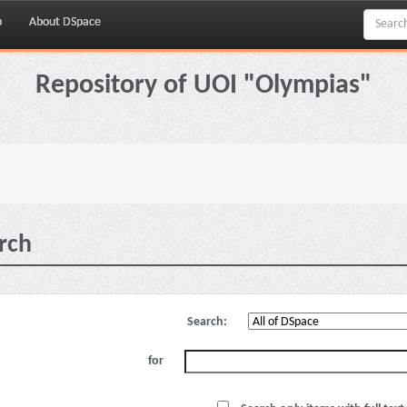
p
About DSpace
Repository of UOI "Olympias"
rch
Search:
for