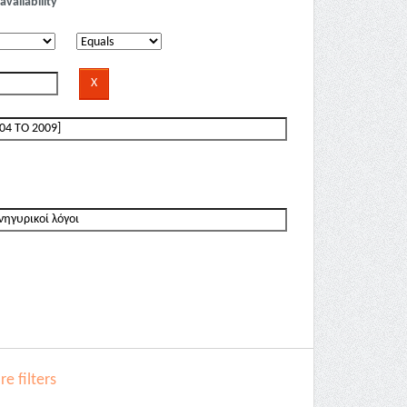
availability
e filters