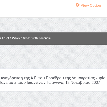
View Option
s 1-1 of 1 (Search time: 0.002 seconds).
Αναγόρευση της Α.Ε. του Προέδρου της Δημοκρατίας κυρίο
Πανεπιστημίου Ιωαννίνων, Ιωάννινα, 12 Νοεμβρίου 2007