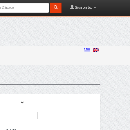
Sign on to: