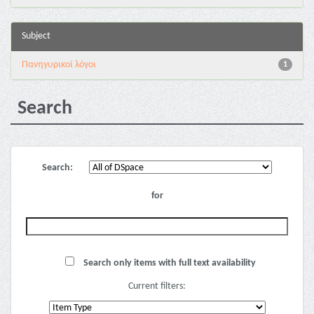
Subject
Πανηγυρικοί λόγοι
1
Search
Search:
for
Search only items with full text availability
Current filters: