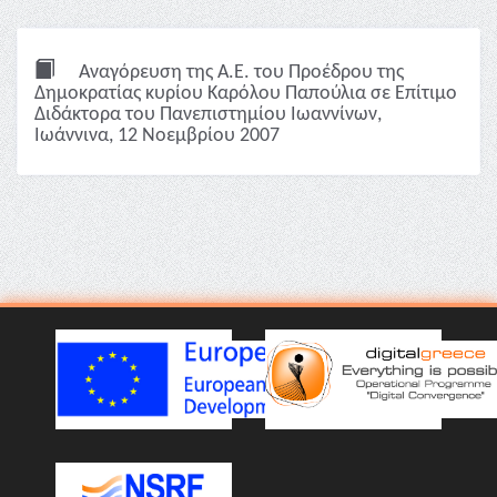
Αναγόρευση της Α.Ε. του Προέδρου της
Δημοκρατίας κυρίου Καρόλου Παπούλια σε Επίτιμο
Διδάκτορα του Πανεπιστημίου Ιωαννίνων,
Ιωάννινα, 12 Νοεμβρίου 2007