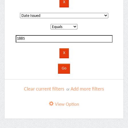
Clear current filters
Add more filters
or
View Option