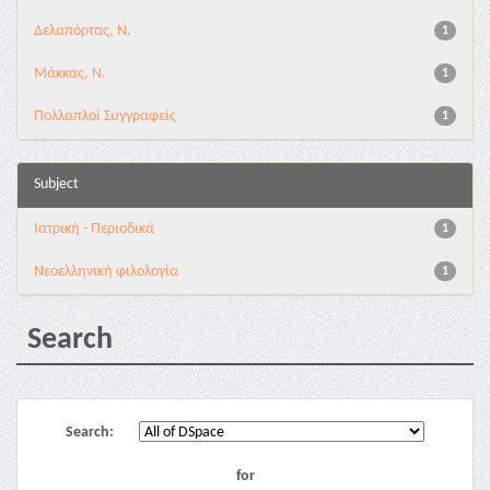
Δελαπόρτας, Ν.
1
Μάκκας, Ν.
1
Πολλαπλοί Συγγραφείς
1
Subject
Ιατρική - Περιοδικά
1
Νεοελληνική φιλολογία
1
Search
Search:
for