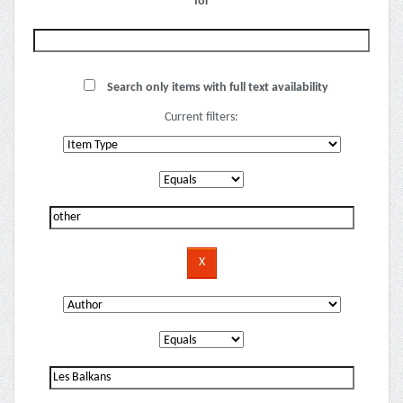
for
Search only items with full text availability
Current filters: