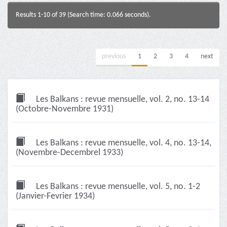
Results 1-10 of 39 (Search time: 0.066 seconds).
previous
1
2
3
4
next
Les Balkans : revue mensuelle, vol. 2, no. 13-14
(Octobre-Novembre 1931)
Les Balkans : revue mensuelle, vol. 4, no. 13-14,
(Novembre-Decembrel 1933)
Les Balkans : revue mensuelle, vol. 5, no. 1-2
(Janvier-Fevrier 1934)