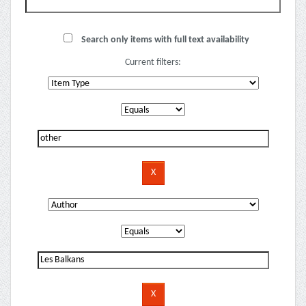
Search only items with full text availability
Current filters: