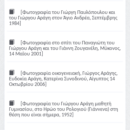
[Φωτογραφία του Γιώργη Παυλόπουλου και
του Γιώργου Αράγη στον Άγιο Ανδρέα, Σεπτέμβρης
1984]
[Φωτογραφία στο σπίτι του Παναγιώτη του
Γιώργου Αράγη και του Γιάννη Ζουγανέλη, Μύκονος,
14 Μαΐου 2001]
[Φωτογραφία οικογενειακή, Γιώργος Αράγης,
Ευδοκία Αράγη, Κατερίνα Συνοδινού, Αίγυπτος 14
Οκτωβρίου 2006]
[Φωτογραφία του Γιώργου Αράγη μαθητή
Γυμνασίου, στο Ηρώο του Ρολογιού (Γιάννενα) στη
θέση που είναι σήμερα, 1952]