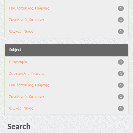
Παυλόπουλος, Γιώργης
1
Συνοδινού, Κατερίνα
1
Φωκάς, Νίκος
1
Subject
Βιογραφία
1
Ζουγανέλης, Γιάννης
1
Παυλόπουλος, Γιώργης
1
Συνοδινού, Κατερίνα
1
Φωκάς, Νίκος
1
Search