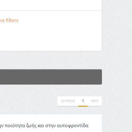
e filters
previous
1
next
ην ποιότητα ζωής και στην αυτοφροντίδα