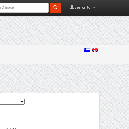
Sign on to: