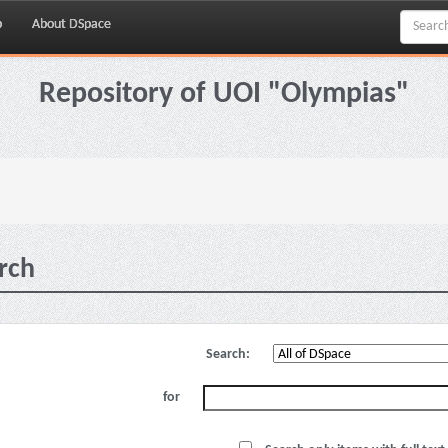
p
About DSpace
Repository of UOI "Olympias"
rch
Search:
for