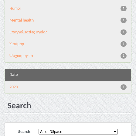
Humor
1
Mental health
1
Επαγγελματίες υγείας
1
Χιούμορ
1
Ψυχική υγεία
1
Date
2020
1
Search
Search: