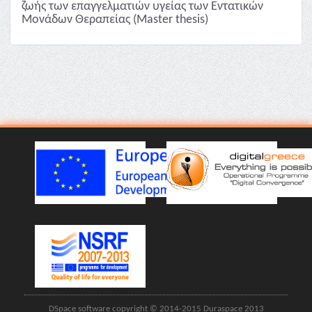
ζωής των επαγγελματιών υγείας των Εντατικών
Μονάδων Θεραπείας (Master thesis)
DSpace software copyright © 2014-2015 Duraspace 2013