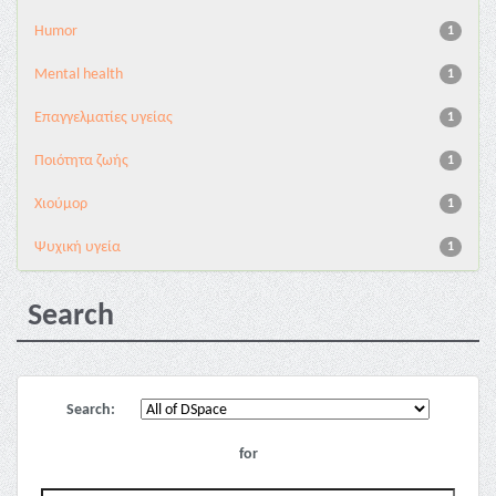
Humor
1
Mental health
1
Επαγγελματίες υγείας
1
Ποιότητα ζωής
1
Χιούμορ
1
Ψυχική υγεία
1
Search
Search:
for