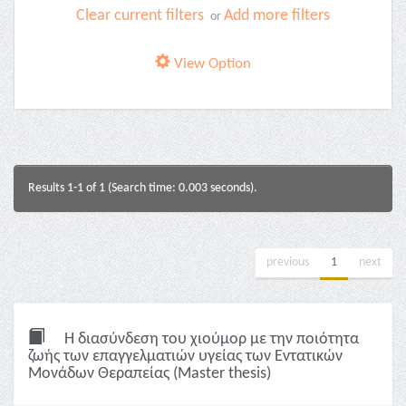
Clear current filters
Add more filters
or
View Option
Results 1-1 of 1 (Search time: 0.003 seconds).
previous
1
next
Η διασύνδεση του χιούμορ με την ποιότητα
ζωής των επαγγελματιών υγείας των Εντατικών
Μονάδων Θεραπείας (Master thesis)