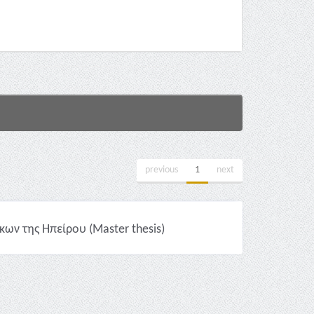
previous
1
next
ων της Ηπείρου (Master thesis)