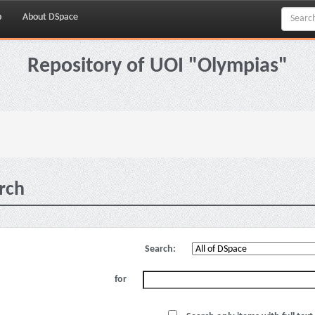
p
About DSpace
Repository of UOI "Olympias"
rch
Search:
for