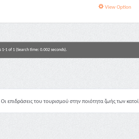
View Option
s 1-1 of 1 (Search time: 0.002 seconds).
Οι επιδράσεις του τουρισμού στην ποιότητα ζωής των κατοίκ