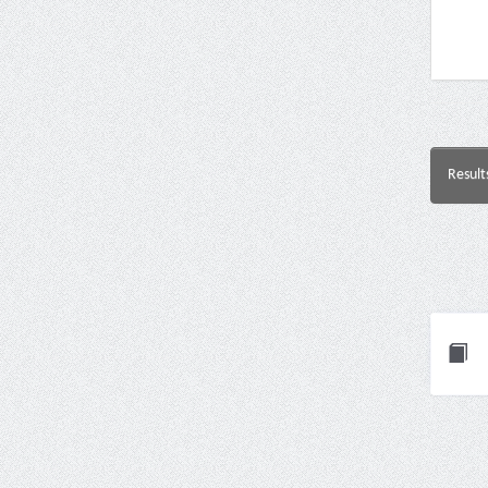
Result