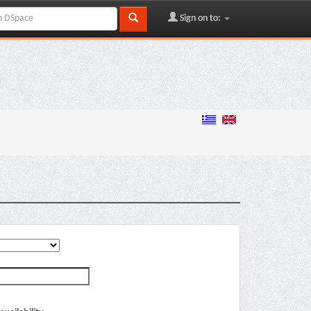
Sign on to: