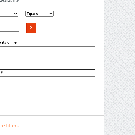
availability
e filters