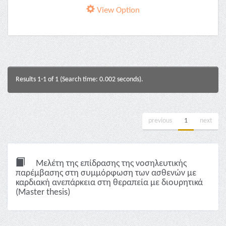
View Option
Results 1-1 of 1 (Search time: 0.002 seconds).
previous
1
next
Μελέτη της επίδρασης της νοσηλευτικής
παρέμβασης στη συμμόρφωση των ασθενών με
καρδιακή ανεπάρκεια στη θεραπεία με διουρητικά
(Master thesis)