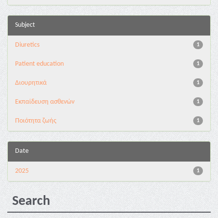
Subject
Diuretics
1
Patient education
1
Διουρητικά
1
Εκπαίδευση ασθενών
1
Ποιότητα ζωής
1
Date
2025
1
Search