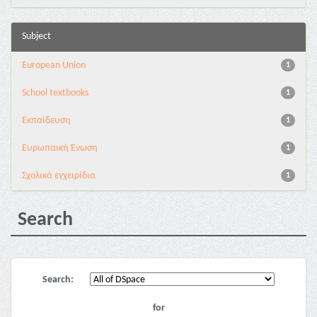
Subject
European Union
1
School textbooks
1
Εκπαίδευση
1
Ευρωπαική Ένωση
1
Σχολικά εγχειρίδια
1
Search
Search:
for