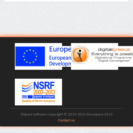
DSpace software copyright © 2014-2015 Duraspace 2013
Contact us