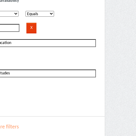
availability
e filters