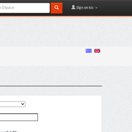
Sign on to: