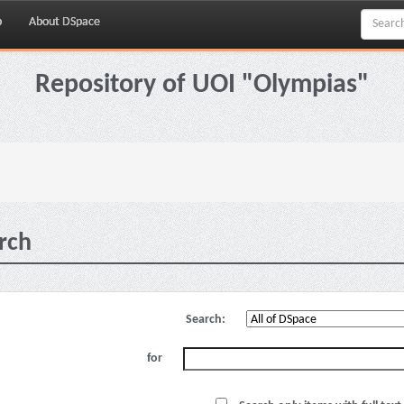
p
About DSpace
Repository of UOI "Olympias"
rch
Search:
for