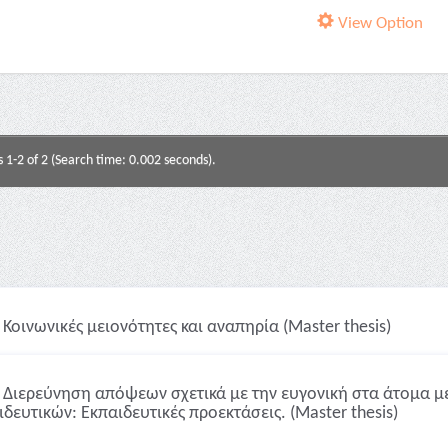
View Option
s 1-2 of 2 (Search time: 0.002 seconds).
Κοινωνικές μειονότητες και αναπηρία (Master thesis)
Διερεύνηση απόψεων σχετικά με την ευγονική στα άτομα μ
ιδευτικών: Εκπαιδευτικές προεκτάσεις. (Master thesis)