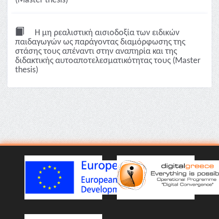
(Master thesis)
Η μη ρεαλιστική αισιοδοξία των ειδικών
παιδαγωγών ως παράγοντας διαμόρφωσης της
στάσης τους απέναντι στην αναπηρία και της
διδακτικής αυτοαποτελεσματικότητας τους (Master
thesis)