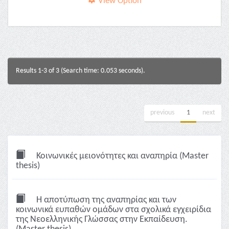
View Option
Results 1-3 of 3 (Search time: 0.053 seconds).
previous
1
next
Κοινωνικές μειονότητες και αναπηρία (Master
thesis)
Η αποτύπωση της αναπηρίας και των
κοινωνικά ευπαθών ομάδων στα σχολικά εγχειρίδια
της Νεοελληνικής Γλώσσας στην Εκπαίδευση.