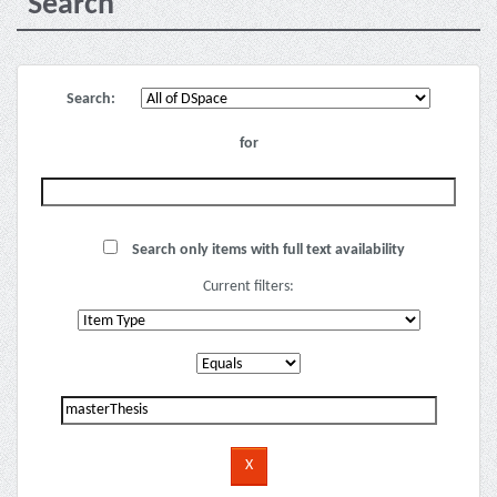
Search
Search:
for
Search only items with full text availability
Current filters: