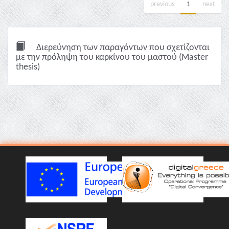
previous
1
next
Διερεύνηση των παραγόντων που σχετίζονται
με την πρόληψη του καρκίνου του μαστού (Master
thesis)