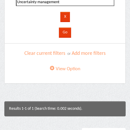
Clear current filters
Add more filters
or
View Option
Results 1-1 of 1 (Search time: 0.002 seconds).