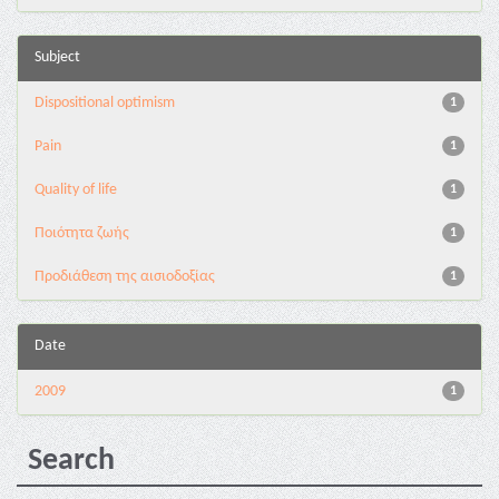
Subject
Dispositional optimism
1
Pain
1
Quality of life
1
Ποιότητα ζωής
1
Προδιάθεση της αισιοδοξίας
1
Date
2009
1
Search