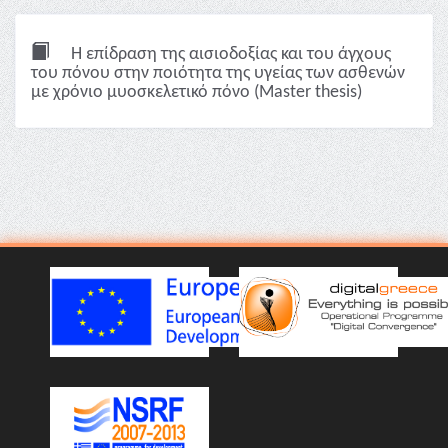
Η επίδραση της αισιοδοξίας και του άγχους
του πόνου στην ποιότητα της υγείας των ασθενών
με χρόνιο μυοσκελετικό πόνο (Master thesis)