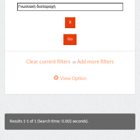
Clear current filters
Add more filters
or
View Option
Results 1-1 of 1 (Search time: 0.002 seconds).