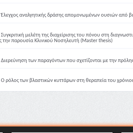
Έλεγχος αναλγητικής δράσης απομονωμένων ουσιών από βιο
Συγκριτική μελέτη της διαχείρισης του πόνου στη διαγνωσ
ς την παρουσία Κλινικού Νοσηλευτή (Master thesis)
Διερεύνηση των παραγόντων που σχετίζονται με την πρόληψ
Ο ρόλος των βλαστικών κυττάρων στη θεραπεία του χρόνιου