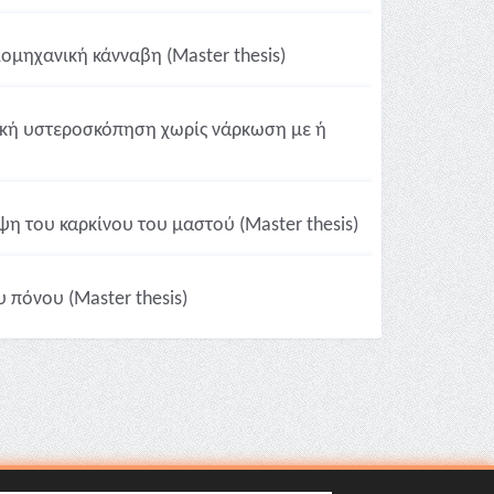
μηχανική κάνναβη (Master thesis)
τική υστεροσκόπηση χωρίς νάρκωση με ή
η του καρκίνου του μαστού (Master thesis)
 πόνου (Master thesis)