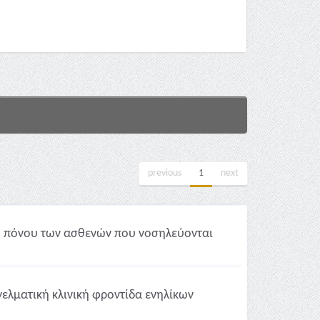
previous
1
next
ύ πόνου των ασθενών που νοσηλεύονται
ελματική κλινική φροντίδα ενηλίκων