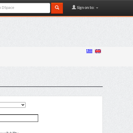
Sign on to: