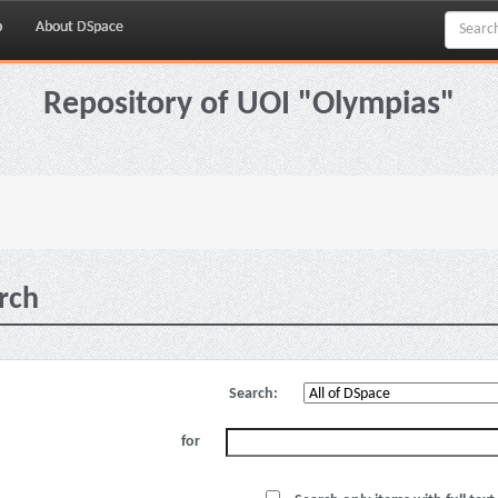
p
About DSpace
Repository of UOI "Olympias"
rch
Search:
for