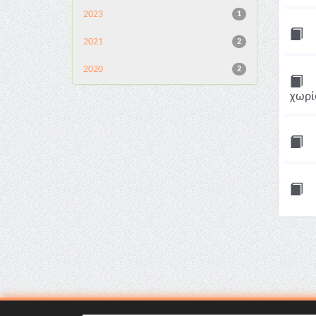
2023
1
2021
2
2020
2
χωρί