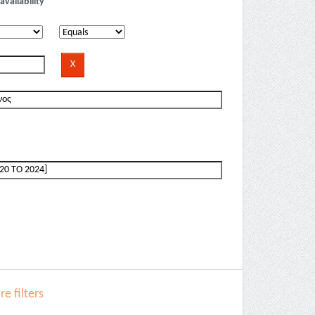
availability
e filters