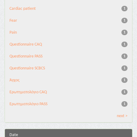
Cardiac patient
1
Fear
1
Pain
1
Questionnaire CAQ
1
Questionnaire PASS
1
Questionnaire SCBCS
1
Άγχος
1
Ερωτηματολόγιο CAQ
1
Ερωτηματολόγιο PASS
1
next >
Date