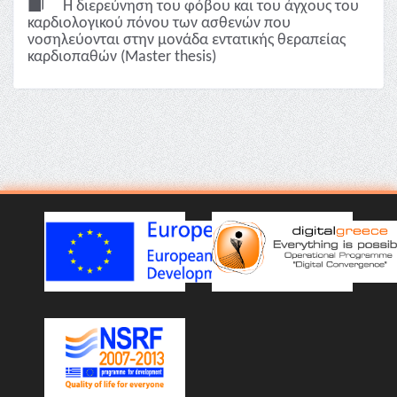
Η διερεύνηση του φόβου και του άγχους του
καρδιολογικού πόνου των ασθενών που
νοσηλεύονται στην μονάδα εντατικής θεραπείας
καρδιοπαθών (Master thesis)