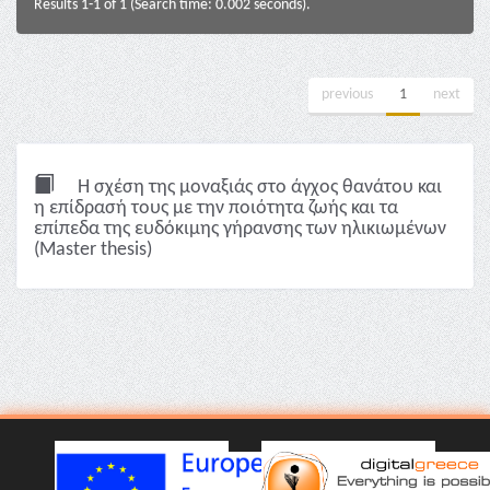
Results 1-1 of 1 (Search time: 0.002 seconds).
previous
1
next
Η σχέση της μοναξιάς στο άγχος θανάτου και
η επίδρασή τους με την ποιότητα ζωής και τα
επίπεδα της ευδόκιμης γήρανσης των ηλικιωμένων
(Master thesis)