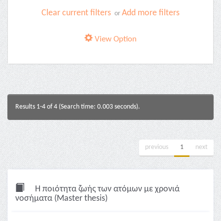
Clear current filters
Add more filters
or
View Option
Results 1-4 of 4 (Search time: 0.003 seconds).
previous
1
next
Η ποιότητα ζωής των ατόμων με χρονιά
νοσήματα (Master thesis)