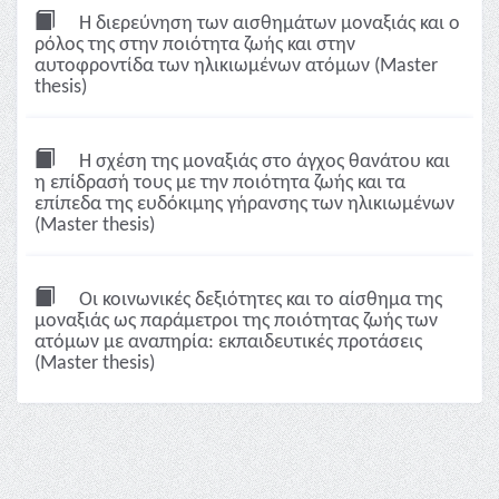
Η διερεύνηση των αισθημάτων μοναξιάς και ο
ρόλος της στην ποιότητα ζωής και στην
αυτοφροντίδα των ηλικιωμένων ατόμων (Master
thesis)
Η σχέση της μοναξιάς στο άγχος θανάτου και
η επίδρασή τους με την ποιότητα ζωής και τα
επίπεδα της ευδόκιμης γήρανσης των ηλικιωμένων
(Master thesis)
Οι κοινωνικές δεξιότητες και το αίσθημα της
μοναξιάς ως παράμετροι της ποιότητας ζωής των
ατόμων με αναπηρία: εκπαιδευτικές προτάσεις
(Master thesis)