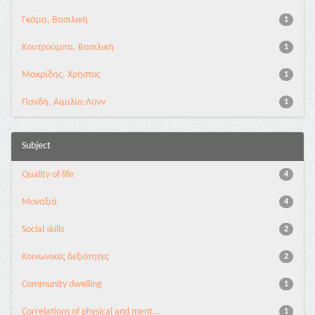
Γκάμα, Βασιλική
1
Κουτρούμπα, Βασιλική
1
Μακρίδης, Χρήστος
1
Πανδή, Αιμιλία-Λυνν
1
Subject
Quality of life
4
Μοναξιά
4
Social skills
2
Κοινωνικές δεξιότητες
2
Community dwelling
1
Correlations of physical and ment...
1