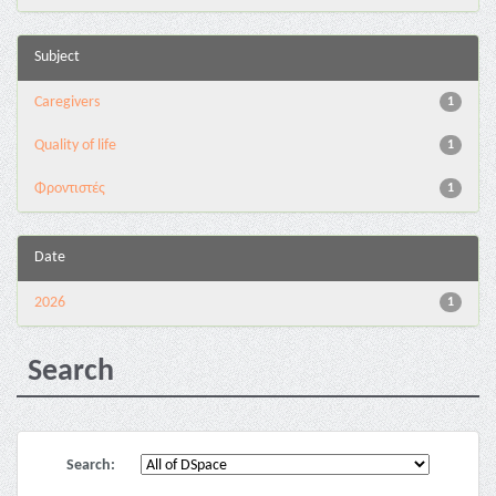
Subject
Caregivers
1
Quality of life
1
Φροντιστές
1
Date
2026
1
Search
Search: