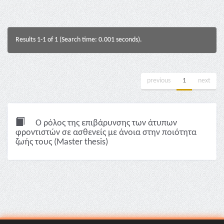
Results 1-1 of 1 (Search time: 0.001 seconds).
previous
1
next
Ο ρόλος της επιβάρυνσης των άτυπων
φροντιστών σε ασθενείς με άνοια στην ποιότητα
ζωής τους (Master thesis)