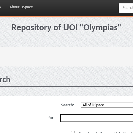
p
About DSpace
Repository of UOI "Olympias"
rch
Search:
for