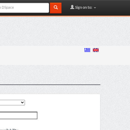
Sign on to: