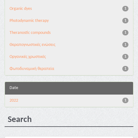
Organic dyes
1
Photodynamic therapy
1
Theranostic compounds
1
Θεραπογνωστικές ενώσεις
1
Οργανικές χρωστικές
1
Φωτοδυναμική θεραπεία
1
Date
2022
1
Search