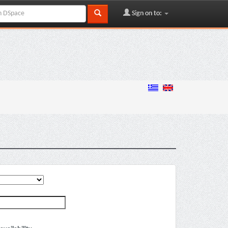
Sign on to: