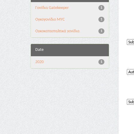
Γονίδια Gatekeeper
1
Ογκογονίδιο MYC
1
Ογκοκατασταλτικά γονίδια
1
Date
2020
1