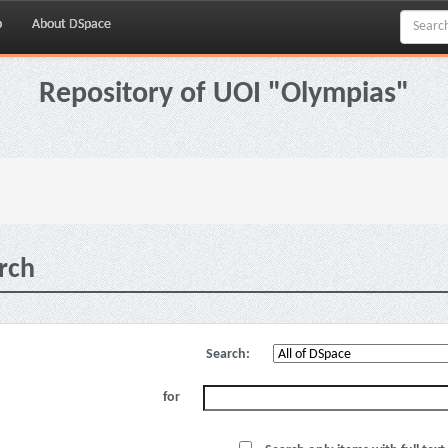
p
About DSpace
Repository of UOI "Olympias"
rch
Search:
for