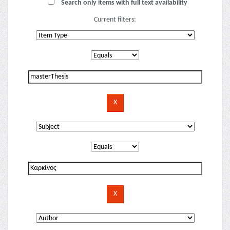
Search only items with full text availability
Current filters: