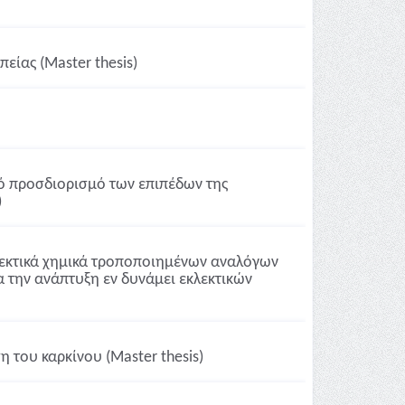
ίας (Master thesis)
ό προσδιορισμό των επιπέδων της
)
εκτικά χημικά τροποποιημένων αναλόγων
για την ανάπτυξη εν δυνάμει εκλεκτικών
 του καρκίνου (Master thesis)