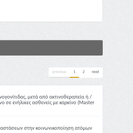
previous
1
2
next
ογονίτιδας, μετά από ακτινοθεραπεία ή /
 σε ενήλικες ασθενείς με καρκίνο (Master
ταστάσεων στην κοινωνικοποίηση ατόμων