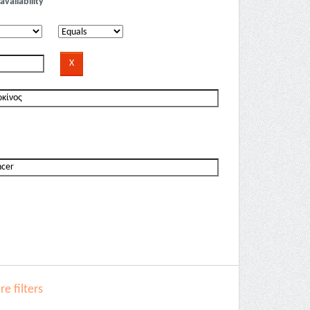
availability
e filters