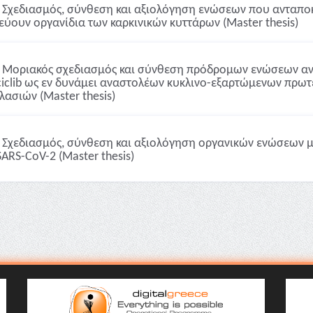
Σχεδιασμός, σύνθεση και αξιολόγηση ενώσεων που ανταποκρ
εύουν οργανίδια των καρκινικών κυττάρων (Master thesis)
Μοριακός σχεδιασμός και σύνθεση πρόδρομων ενώσεων α
aciclib ως εν δυνάμει αναστολέων κυκλινο-εξαρτώμενων πρωτ
λασιών (Master thesis)
Σχεδιασμός, σύνθεση και αξιολόγηση οργανικών ενώσεων με
SARS-CoV-2 (Master thesis)