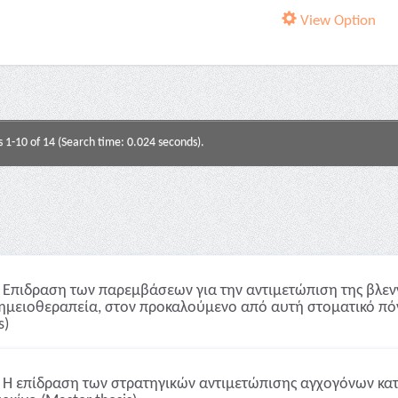
View Option
s 1-10 of 14 (Search time: 0.024 seconds).
Επιδραση των παρεμβάσεων για την αντιμετώπιση της βλενν
χημειοθεραπεία, στον προκαλούμενο από αυτή στοματικό πόνο
s)
Η επίδραση των στρατηγικών αντιμετώπισης αγχογόνων κα