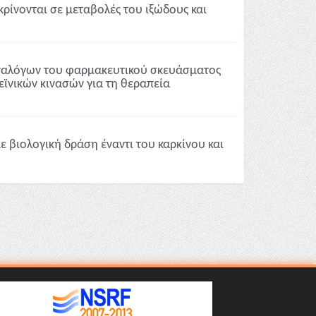
ίνονται σε μεταβολές του ιξώδους και
ναλόγων του φαρμακευτικού σκευάσματος
εϊνικών κινασών για τη θεραπεία
 βιολογική δράση έναντι του καρκίνου και