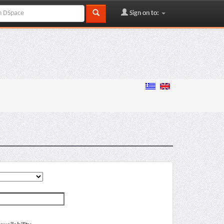
Sign on to: