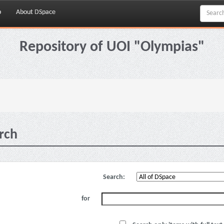
p
About DSpace
Repository of UOI "Olympias"
rch
Search:
for