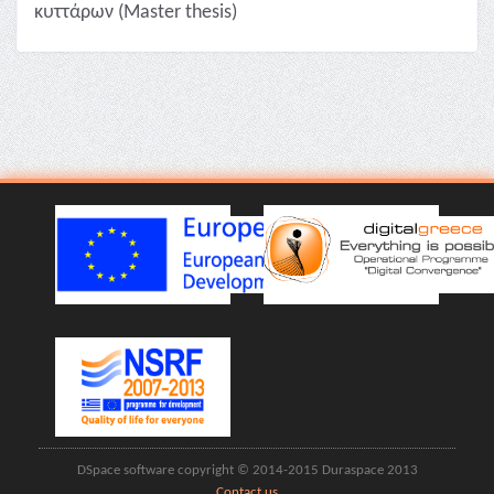
κυττάρων (Master thesis)
DSpace software copyright © 2014-2015 Duraspace 2013
Contact us