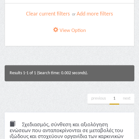
Clear current filters
Add more filters
or
View Option
Results 1-1 of 1 (Search time: 0.002 seconds).
previous
1
next
Σχεδιασμός, σύνθεση και αξιολόγηση
ενώσεων που ανταποκρίνονται σε μεταβολές του
ιξώδους και στοχεύουν οργανίδια των καρκινικών