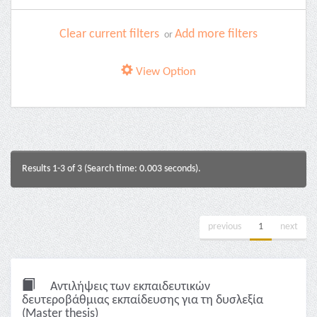
Clear current filters
Add more filters
or
View Option
Results 1-3 of 3 (Search time: 0.003 seconds).
previous
1
next
Αντιλήψεις των εκπαιδευτικών
δευτεροβάθμιας εκπαίδευσης για τη δυσλεξία
(Master thesis)