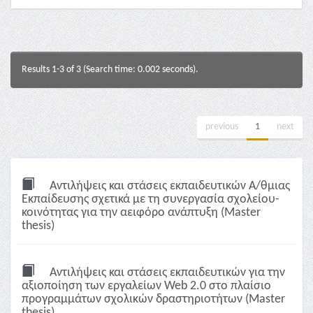
Results 1-3 of 3 (Search time: 0.002 seconds).
previous
1
next
Αντιλήψεις και στάσεις εκπαιδευτικών Α/θμιας
Εκπαίδευσης σχετικά με τη συνεργασία σχολείου-
κοινότητας για την αειφόρο ανάπτυξη (Master
thesis)
Αντιλήψεις και στάσεις εκπαιδευτικών για την
αξιοποίηση των εργαλείων Web 2.0 στο πλαίσιο
προγραμμάτων σχολικών δραστηριοτήτων (Master
thesis)