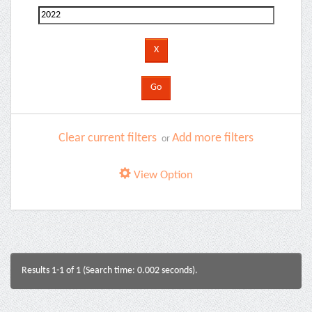
Clear current filters
Add more filters
or
View Option
Results 1-1 of 1 (Search time: 0.002 seconds).