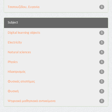
Τσοπουζίδου, Ευγενία
1
Subject
Digital learning objects
1
Electricity
1
Natural sciences
1
Physics
1
Ηλεκτρισμός
1
Φυσικές επιστήμες
1
Φυσική
1
Ψηφιακά μαθησιακά αντικείμενα
1