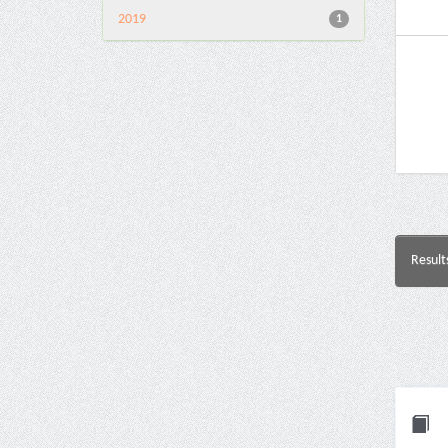
2019
1
Result