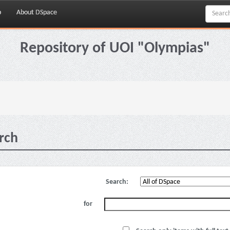
p
About DSpace
Repository of UOI "Olympias"
rch
Search:
for