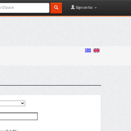
Sign on to: