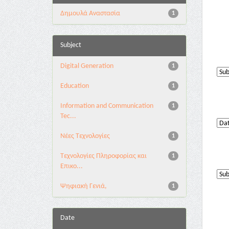
Δημουλά Αναστασία
1
Subject
Digital Generation
1
Education
1
Information and Communication
1
Tec...
Νέες Τεχνολογίες
1
Τεχνολογίες Πληροφορίας και
1
Επικο...
Ψηφιακή Γενιά,
1
Date